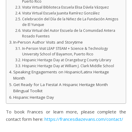
Puerto Rico
Visita Virtual Biblioteca Escuela Elisa Dávila Vázquez
Visita Virtual Escuela Juanita Ramírez González
Celebración del Día de la Niñez de La Fundación Amigos
de El Yunque
Visita Virtual del Autor Escuela de la Comunidad Antera
Rosado Fuentes
In-Person Author Visits and Storytime
In-Person Visit LEAP STEAM + Science & Technology
University School of Bayamon, Puerto Rico
Hispanic Heritage Day at Orangeburg County Library
Hispanic Heritage Day at William J. Clark Middle School
Speaking Engagements on Hispanic/Latinx Heritage
Month
Get Ready for La Fiesta! A Hispanic Heritage Month
Bilingual Toolkit
Hispanic Heritage Day
To book Frances or learn more, please complete the
contact form here:
https://francesdiazevans.com/contact/