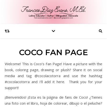
COCO FAN PAGE
Welcome! This is Coco’s Fan Page! Have a picture with the
book, coloring page, drawing or plush? Share it on social
media and tag @cocolacotorra and use the hashtag
#cocolacotorra and I’ll add it here. Thank you for your
support!
¡Bienvenidos! ¡Esta es la página de fans de Coco! ¿Tienes
una foto con el libro, hoja de colorear, dibujo o el peluche?